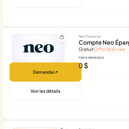
Neo Financial
Compte Neo Épar
Gratuit
Offre spéciale
FRAIS MENSUELS
0 $
Demander
↗
Voir les détails