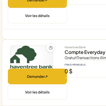
Voir les détails
Haventree Bank
Compte Everyday 
Gratuit
Transactions illi
FRAIS MENSUELS
0 $
Demander
↗
Voir les détails