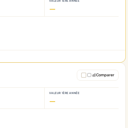
VALEUR 1ÈRE ANNÉE
—
Comparer
VALEUR 1ÈRE ANNÉE
—