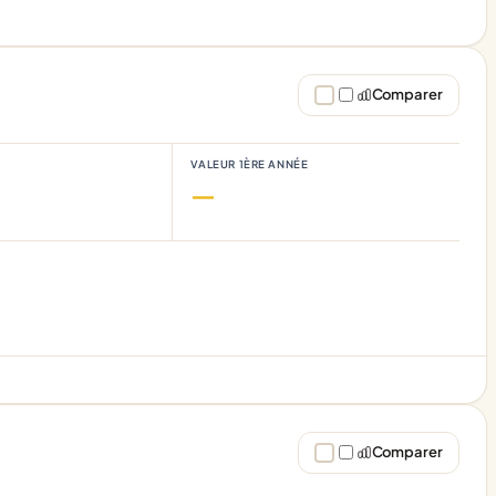
Comparer
VALEUR 1ÈRE ANNÉE
—
Comparer