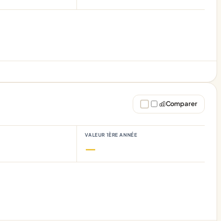
Comparer
VALEUR 1ÈRE ANNÉE
—