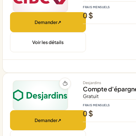
FRAIS MENSUELS
0 $
Demander
↗
Voir les détails
Desjardins
Compte d'épargne
Gratuit
FRAIS MENSUELS
0 $
Demander
↗