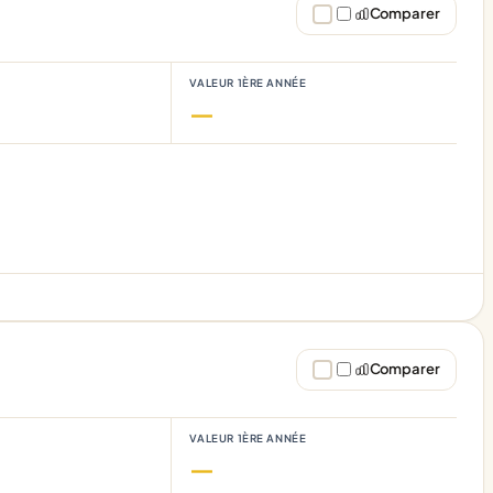
Comparer
VALEUR 1ÈRE ANNÉE
—
Comparer
VALEUR 1ÈRE ANNÉE
—