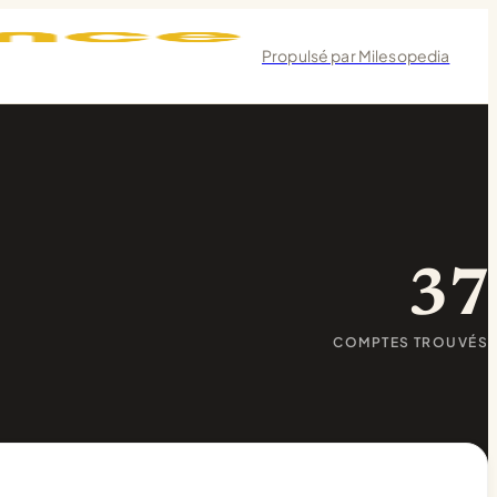
Propulsé par Milesopedia
37
COMPTES TROUVÉS