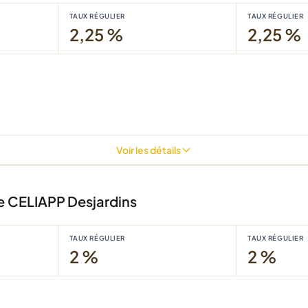
TAUX RÉGULIER
TAUX RÉGULIER
2,25 %
2,25 %
Voir les détails
 CELIAPP Desjardins
TAUX RÉGULIER
TAUX RÉGULIER
2 %
2 %