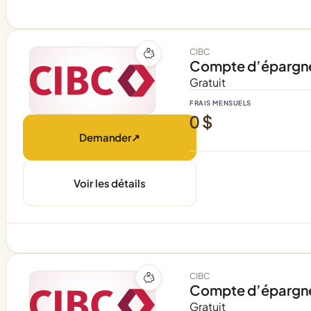
CIBC
Compte d’épargne
Gratuit
FRAIS MENSUELS
0 $
Demander
↗
Voir les détails
CIBC
Compte d’épargne 
Gratuit