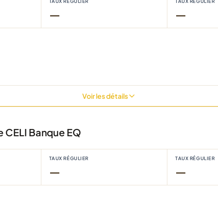
TAUX RÉGULIER
TAUX RÉGULIER
—
—
Voir les détails
e CELI Banque EQ
TAUX RÉGULIER
TAUX RÉGULIER
—
—