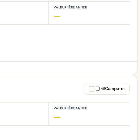
VALEUR 1ÈRE ANNÉE
—
Comparer
VALEUR 1ÈRE ANNÉE
—