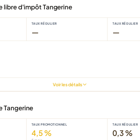
libre d'impôt Tangerine
TAUX RÉGULIER
TAUX RÉGULIER
—
—
Voir les détails
 Tangerine
TAUX PROMOTIONNEL
TAUX RÉGULIER
4,5 %
0,3 %