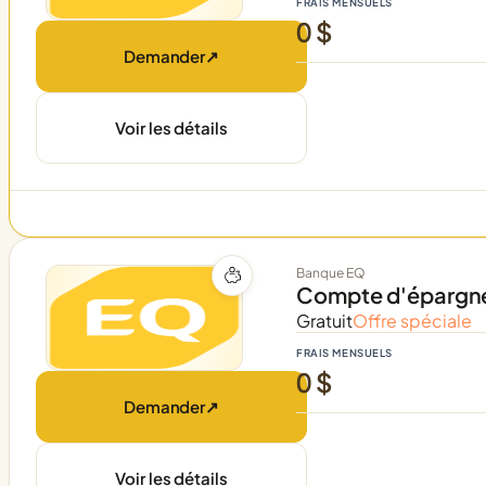
FRAIS MENSUELS
0 $
Demander
↗
Voir les détails
Banque EQ
Compte d'épargn
Gratuit
Offre spéciale
FRAIS MENSUELS
0 $
Demander
↗
Voir les détails