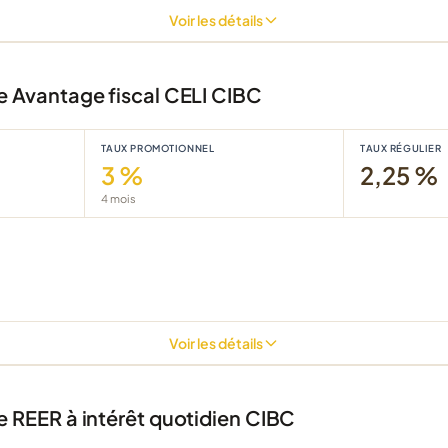
Voir les détails
 Avantage fiscal CELI CIBC
TAUX PROMOTIONNEL
TAUX RÉGULIER
3 %
2,25 %
4
mois
Voir les détails
REER à intérêt quotidien CIBC