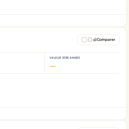
Comparer
VALEUR 1ÈRE ANNÉE
—