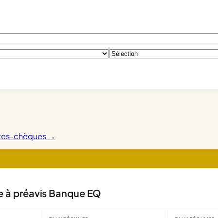
tes-chèques →
 à préavis Banque EQ